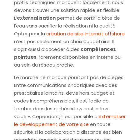
profils techniques manquent localement, nous
devons trouver une solution rapide et flexible.
L’
externalisation
permet de sortir la tête de
l’eau sans sacrifier la réalisation ni la qualité.
Opter pour la
création de site internet offshore
n’est pas seulement un choix budgétaire. Il
s’agit aussi d’accéder à des
compétences
pointues
, rarement disponibles en interne ou
au sein du réseau proche.
Le marché ne manque pourtant pas de pièges.
Entre communications chaotiques avec des
prestataires lointains, devis hors budget et
codes incompréhensibles, il est facile de
tomber dans les clichés « low cost = low
value ». Cependant, il est possible d’
externaliser
le développement de votre site
en toute
sécurité si la collaboration à distance est bien
encadrée, ouvrant ainsi des perspectives