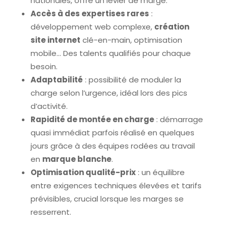
nationales, offre un levier de marge.
Accès à des expertises rares
:
développement web complexe,
création
site internet
clé-en-main, optimisation
mobile… Des talents qualifiés pour chaque
besoin.
Adaptabilité
: possibilité de moduler la
charge selon l’urgence, idéal lors des pics
d’activité.
Rapidité de montée en charge
: démarrage
quasi immédiat parfois réalisé en quelques
jours grâce à des équipes rodées au travail
en
marque blanche
.
Optimisation qualité-prix
: un équilibre
entre exigences techniques élevées et tarifs
prévisibles, crucial lorsque les marges se
resserrent.