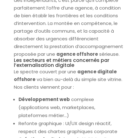
des indépendants, c’est parce qu’il complète
parfaitement l’offre d’une agence, à condition
de bien établir les frontières et les conditions
d’intervention. La montée en compétence, le
partage d’outils communs, et la capacité à
absorber des urgences différencient
directement la prestation d’accompagnement
proposée par une
agence offshore
sérieuse.
Les secteurs et métiers concernés par
l’externalisation digitale
Le spectre couvert par une
agence digitale
offshore
va bien au-delà du simple site vitrine.
Nos clients viennent pour :
Développement web
complexe
(applications web, marketplaces,
plateformes métier…)
Refonte graphique : UI/UX design réactif,
respect des chartes graphiques corporate